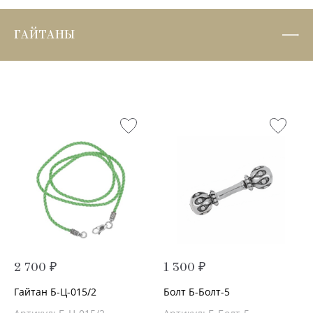
ГАЙТАНЫ
2 700 ₽
1 300 ₽
Гайтан Б-Ц-015/2
Болт Б-Болт-5