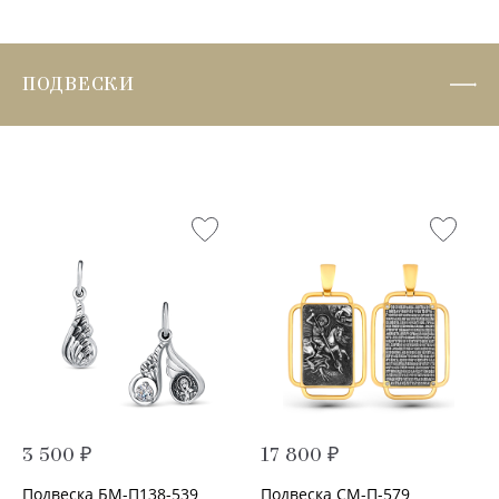
ПОДВЕСКИ
3 500 ₽
17 800 ₽
Подвеска БМ-П138-539
Подвеска СМ-П-579