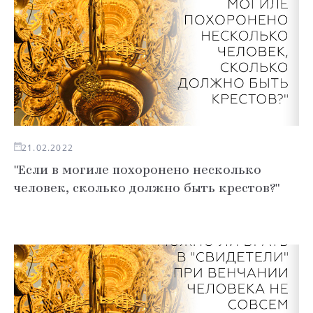
21.02.2022
"Если в могиле похоронено несколько
человек, сколько должно быть крестов?"