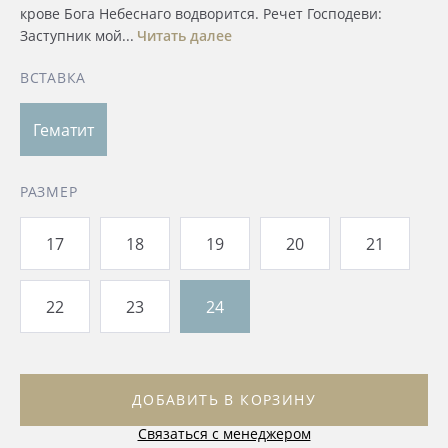
крове Бога Небеснаго водворится. Речет Господеви:
Заступник мой...
Читать далее
ВСТАВКА
Гематит
РАЗМЕР
17
18
19
20
21
22
23
24
ДОБАВИТЬ В КОРЗИНУ
Связаться с менеджером