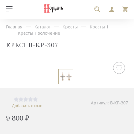
Главная
Каталог
Кресты
Кресты 1
Кресты 1 золочение
КРЕСТ В-КР-307
Артикул: В-КР-307
Добавить отзыв
9 800 ₽