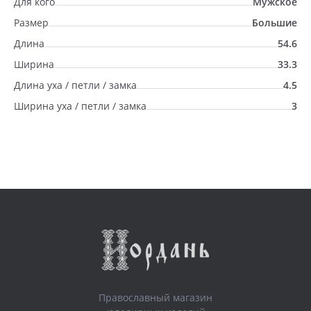
Для кого
Мужское
Размер
Большие
Длина
54.6
Ширина
33.3
Длина уха / петли / замка
4.5
Ширина уха / петли / замка
3
Православный магазин