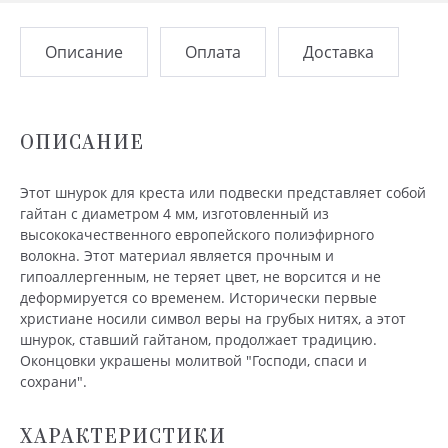
Описание
Оплата
Доставка
ОПИСАНИЕ
Этот шнурок для креста или подвески представляет собой
гайтан с диаметром 4 мм, изготовленный из
высококачественного европейского полиэфирного
волокна. Этот материал является прочным и
гипоаллергенным, не теряет цвет, не ворсится и не
деформируется со временем. Исторически первые
христиане носили символ веры на грубых нитях, а этот
шнурок, ставший гайтаном, продолжает традицию.
Оконцовки украшены молитвой "Господи, спаси и
сохрани".
ХАРАКТЕРИСТИКИ