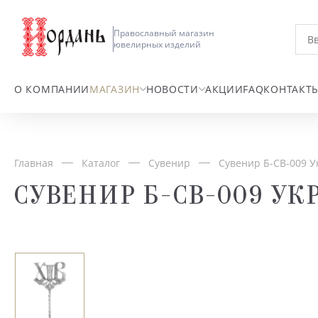
Православный магазин
ювелирных изделий
О КОМПАНИИ
МАГАЗИН
НОВОСТИ
АКЦИИ
FAQ
КОНТАКТ
Главная
Каталог
Сувенир
Сувенир Б-СВ-009 У
СУВЕНИР Б-СВ-009 У