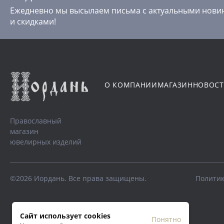
Ежедневно мы высылаем письма с актуальными нови
и скидками!
О КОМПАНИИ
МАГАЗИН
НОВОС
Православный
магазин
ювелирных изделий
©2026 Иордань. Все права защищены.
Политик
Сайт использует cookies
Понятно