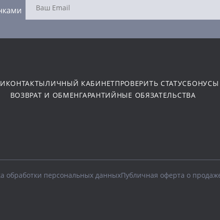
нками
ТИ
КОНТАКТЫ
ЛИЧНЫЙ КАБИНЕТ
ПРОВЕРИТЬ СТАТУС
БОНУСЫ
ВОЗВРАТ И ОБМЕН
ГАРАНТИЙНЫЕ ОБЯЗАТЕЛЬСТВА
а обработки персональных данных
Публичная оферта о продаж