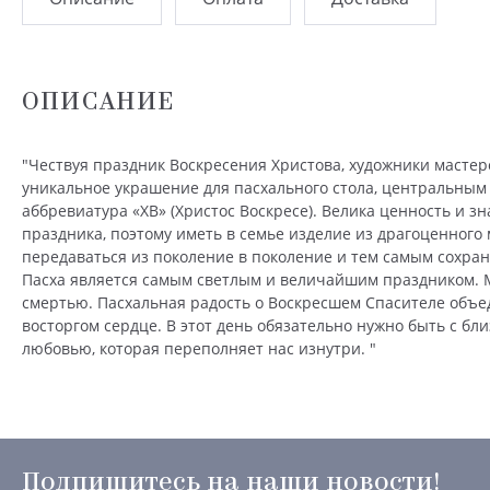
ОПИСАНИЕ
"Чествуя праздник Воскресения Христова, художники масте
уникальное украшение для пасхального стола, центральным
аббревиатура «ХВ» (Христос Воскресе). Велика ценность и з
праздника, поэтому иметь в семье изделие из драгоценного 
передаваться из поколение в поколение и тем самым сохран
Пасха является самым светлым и величайшим праздником. 
смертью. Пасхальная радость о Воскресшем Спасителе объе
восторгом сердце. В этот день обязательно нужно быть с бл
любовью, которая переполняет нас изнутри. "
Подпишитесь на наши новости!