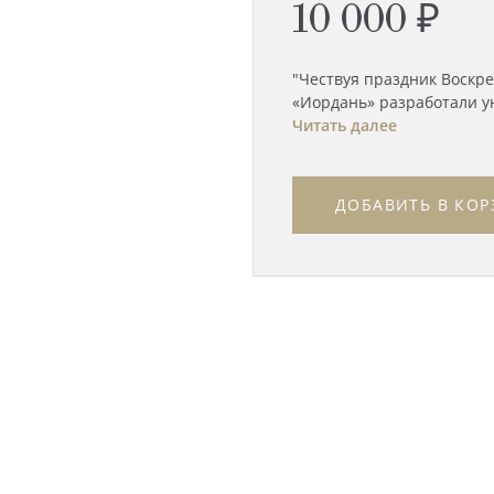
10 000 ₽
"Чествуя праздник Воскре
«Иордань» разработали ун
Читать далее
ДОБАВИТЬ В КОР