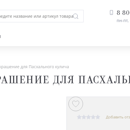
8 80
пн-пт, 
Ы
крашение для Пасхального кулича
КРАШЕНИЕ ДЛЯ ПАСХАЛ
Добавить от