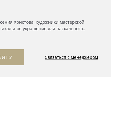
сения Христова, художники мастерской
икальное украшение для пасхального...
Связаться с менеджером
ЗИНУ