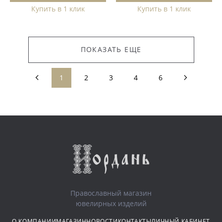
Купить в 1 клик
Купить в 1 клик
ПОКАЗАТЬ ЕЩЕ
1
2
3
4
6
Православный магазин
ювелирных изделий
О КОМПАНИИ
МАГАЗИН
НОВОСТИ
КОНТАКТЫ
ЛИЧНЫЙ КАБИНЕТ