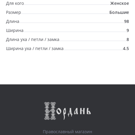
Для кого
Женское
Размер
Большие
Длина
98
Ширина
9
Длина уха / петли / замка
8
Ширина уха / петли / замка
4.5
Православный магазин