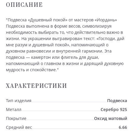
ОПИСАНИЕ
"Подвеска «Душевный покой» от мастеров «Иордань»
Подвеска выполнена в форме весов, символизируя
необходимость выбирать то, что действительно важно в
жизни. На украшении выгравирован текст: «Господи, дай
мне разум и душевный покой», напоминающий о
духовном равновесии и внутренней гармонии. Эта
подвеска — камертон или флигель для души,
напоминающий о главном в жизни и дарящий духовную
мудрость и спокойствие."
ХАРАКТЕРИСТИКИ
Тип изделия
Подвеска
Металл
Серебро 925
Покрытие
Оксид матовый
Средний вес
6.66