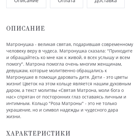
Описание
Оплата
Доставка
ОПИСАНИЕ
Матронушка - великая святая, подарившая современному
человеку веру в чудеса. Матронушка сказала: "Приходите
и обращайтесь ко мне как к живой, я всех услышу и всем
помогу". Матрона помогла очень многим женщинам,
девушкам, которые молитвенно обращались к
Матронушке в помощи даровать дитя. Дети - это цветы
жизни! Цветок на этом кольце является нашим духовным
даром, а текст молитвы «Святая Матрона, моли бога о
нас» спрятан от посторонних глаз оставаясь личным и
интимным. Кольцо "Роза Матроны" - это не только
украшение, но и символ надежды и чудесного дара
жизни.
ХАРАКТЕРИСТИКИ