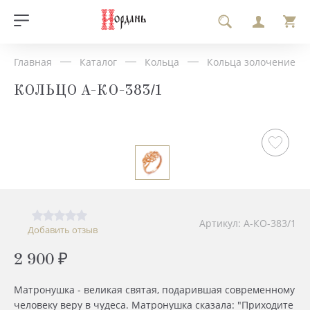
Главная
Каталог
Кольца
Кольца золочение
КОЛЬЦО А-КО-383/1
Артикул: А-КО-383/1
Добавить отзыв
2 900 ₽
Матронушка - великая святая, подарившая современному
человеку веру в чудеса. Матронушка сказала: "Приходите