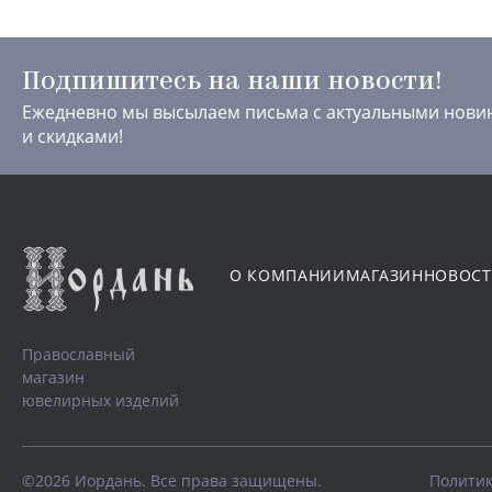
Подпишитесь на наши новости!
Ежедневно мы высылаем письма с актуальными нови
и скидками!
О КОМПАНИИ
МАГАЗИН
НОВОС
Православный
магазин
ювелирных изделий
©2026 Иордань. Все права защищены.
Политик