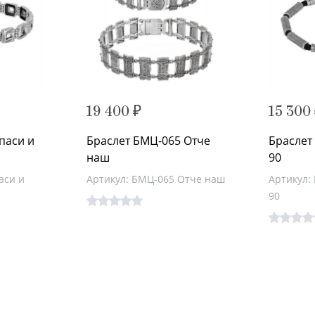
19 400 ₽
15 300
паси и
Браслет БМЦ-065 Отче
Браслет
наш
90
аси и
Артикул: БМЦ-065 Отче наш
Артикул:
90