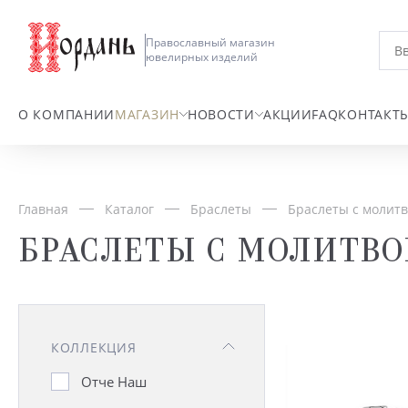
Православный магазин
ювелирных изделий
О КОМПАНИИ
МАГАЗИН
НОВОСТИ
АКЦИИ
FAQ
КОНТАКТ
Главная
Каталог
Браслеты
Браслеты с молит
БРАСЛЕТЫ С МОЛИТВ
КОЛЛЕКЦИЯ
Отче Наш