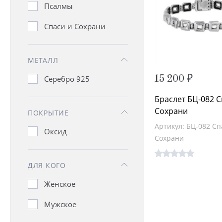
Псалмы
Спаси и Сохрани
МЕТАЛЛ
15 200 ₽
Серебро 925
Браслет БЦ-082 С
Сохрани
ПОКРЫТИЕ
Артикул: БЦ-082 Сп
Оксид
Сохрани
ДЛЯ КОГО
Женское
Мужское