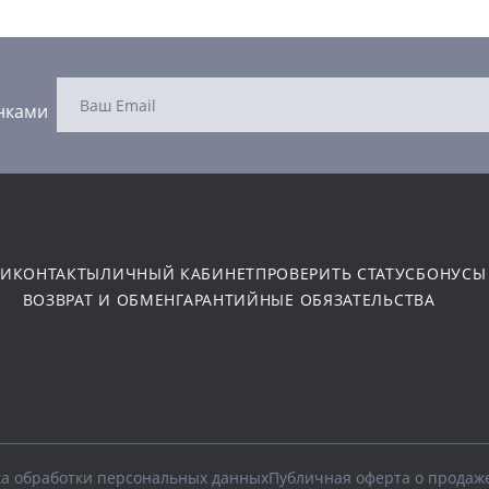
нками
ТИ
КОНТАКТЫ
ЛИЧНЫЙ КАБИНЕТ
ПРОВЕРИТЬ СТАТУС
БОНУСЫ
ВОЗВРАТ И ОБМЕН
ГАРАНТИЙНЫЕ ОБЯЗАТЕЛЬСТВА
а обработки персональных данных
Публичная оферта о продаж