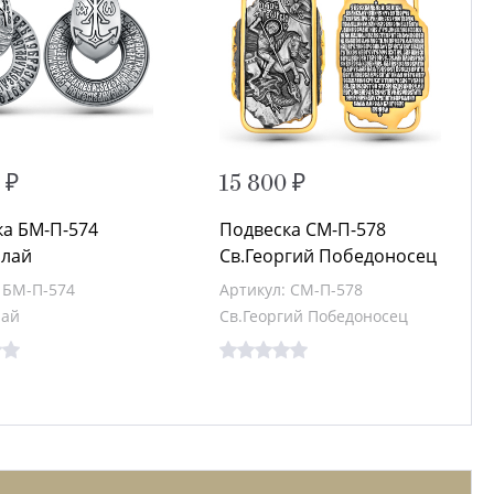
 ₽
15 800 ₽
ка БМ-П-574
Подвеска СМ-П-578
олай
Св.Георгий Победоносец
 БМ-П-574
Артикул: СМ-П-578
лай
Св.Георгий Победоносец