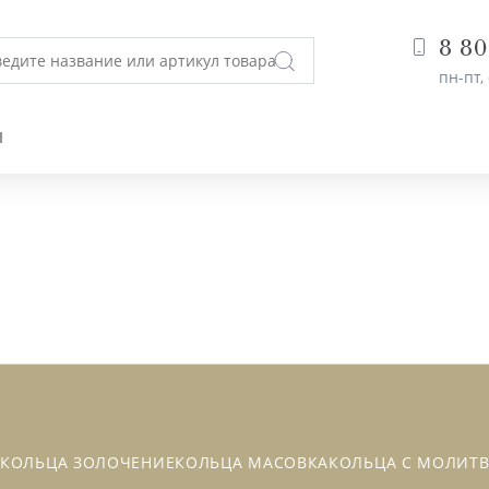
8 80
пн-пт, 
Ы
О
КОЛЬЦА ЗОЛОЧЕНИЕ
КОЛЬЦА МАСОВКА
КОЛЬЦА С МОЛИТ