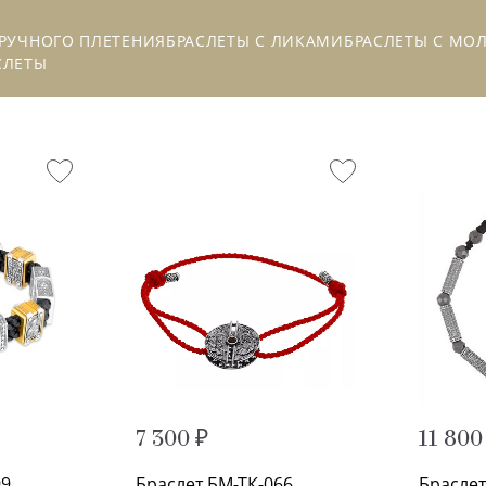
 РУЧНОГО ПЛЕТЕНИЯ
БРАСЛЕТЫ С ЛИКАМИ
БРАСЛЕТЫ С МО
СЛЕТЫ
7 300 ₽
11 800
99
Браслет БМ-ТК-066
Браслет