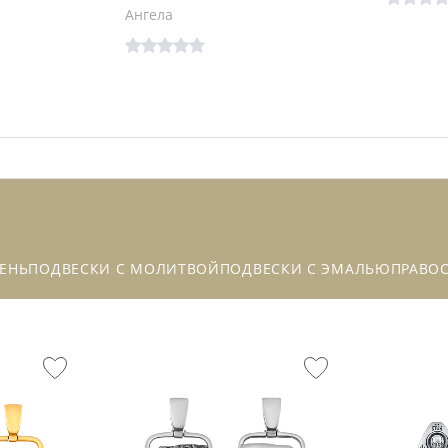
Ангела
ЕНЬ
ПОДВЕСКИ С МОЛИТВОЙ
ПОДВЕСКИ С ЭМАЛЬЮ
ПРАВО