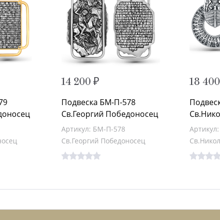
14 200 ₽
18 400
79
Подвеска БМ-П-578
Подвес
доносец
Св.Георгий Победоносец
Св.Ник
Артикул: БМ-П-578
Артикул:
носец
Св.Георгий Победоносец
Св.Нико