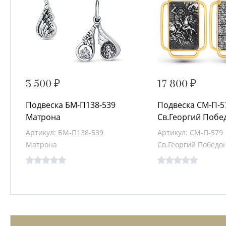
3 500 ₽
17 800 ₽
Подвеска БМ-П138-539
Подвеска СМ-П-5
Матрона
Св.Георгий Побе
Артикул: БМ-П138-539
Артикул: СМ-П-579
Матрона
Св.Георгий Победо