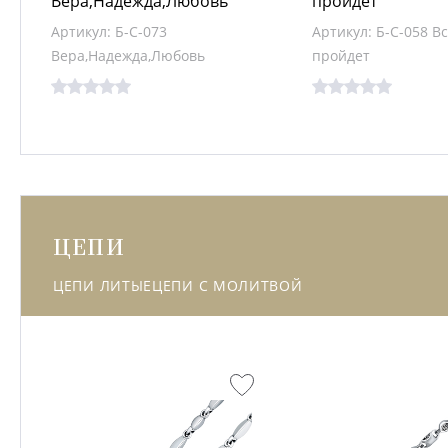
Вера,Надежда,Любовь
пройдет
Артикул: Б-С-073
Артикул: Б-С-058 В
Вера,Надежда,Любовь
пройдет
ЦЕПИ
ЦЕПИ ЛИТЫЕ
ЦЕПИ С МОЛИТВОЙ