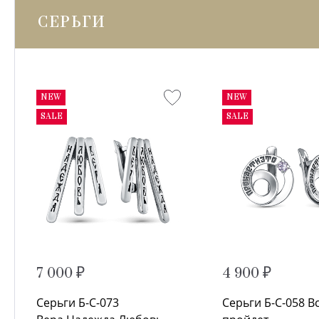
СЕРЬГИ
NEW
NEW
SALE
SALE
7 000 ₽
4 900 ₽
Серьги Б-С-073
Серьги Б-С-058 В