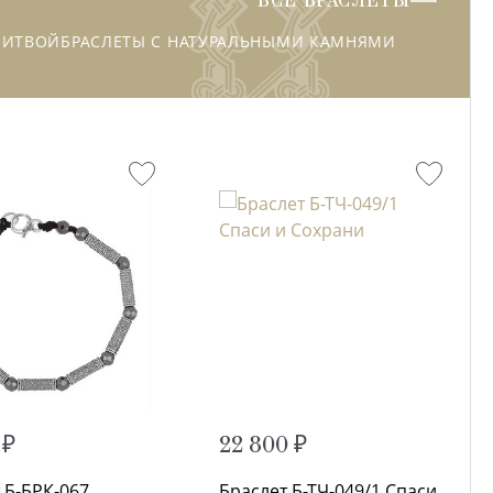
ВСЕ БРАСЛЕТЫ
ЛИТВОЙ
БРАСЛЕТЫ С НАТУРАЛЬНЫМИ КАМНЯМИ
 ₽
22 800 ₽
 Б-БРК-067
Браслет Б-ТЧ-049/1 Спаси