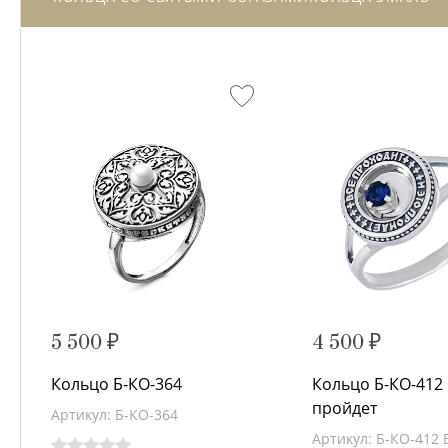
5 500 ₽
4 500 ₽
Кольцо Б-КО-364
Кольцо Б-КО-412
пройдет
Артикул: Б-КО-364
Артикул: Б-КО-412 