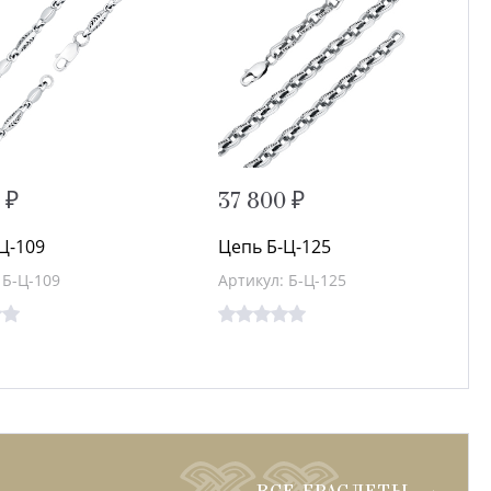
 ₽
37 800 ₽
Ц-109
Цепь Б-Ц-125
 Б-Ц-109
Артикул: Б-Ц-125