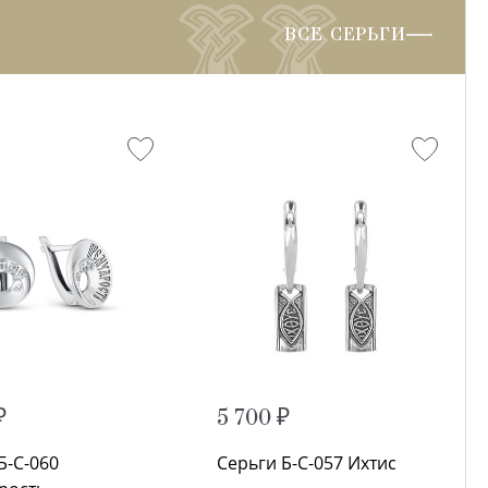
ВСЕ СЕРЬГИ
₽
5 700 ₽
Б-С-060
Серьги Б-С-057 Ихтис