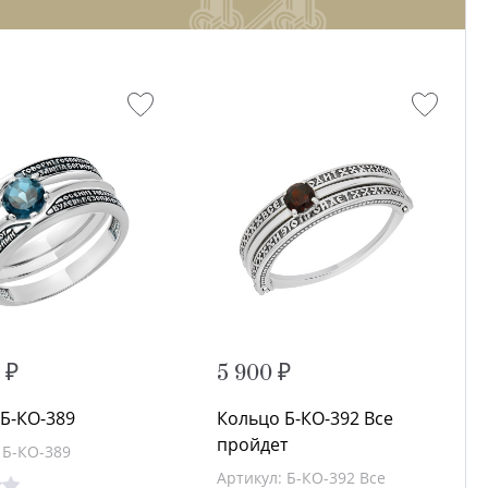
 ₽
5 900 ₽
Б-КО-389
Кольцо Б-КО-392 Все
пройдет
 Б-КО-389
Артикул: Б-КО-392 Все