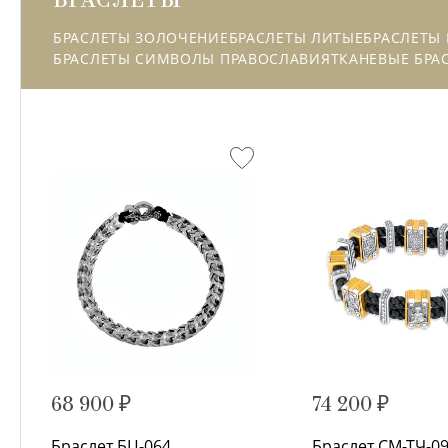
БРАСЛЕТЫ ЗОЛОЧЕНИЕ
БРАСЛЕТЫ ЛИТЫЕ
БРАСЛЕТЫ
БРАСЛЕТЫ СИМВОЛЫ ПРАВОСЛАВИЯ
ТКАНЕВЫЕ БРА
68 900 ₽
74 200 ₽
Браслет БЦ-064
Браслет СМ-ТЧ-0