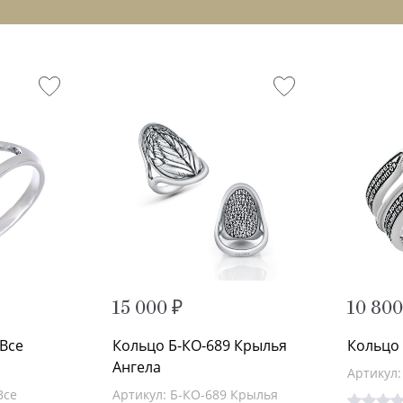
15 000 ₽
10 800
 Все
Кольцо Б-КО-689 Крылья
Кольцо 
Ангела
Артикул:
Все
Артикул: Б-КО-689 Крылья