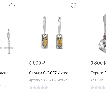
5 900 ₽
5 800 
Слава
Серьги С-С-057 Ихтис
Серьги 
Артикул: С-С-057 Ихтис
Артикул:
Слава