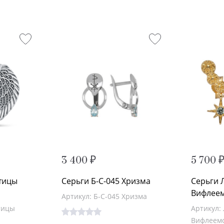
3 400 ₽
5 700 
Птицы
Серьги Б-С-045 Хризма
Серьги 
Вифлеем
Артикул: Б-С-045 Хризма
тицы
Артикул: 
Вифлеемс