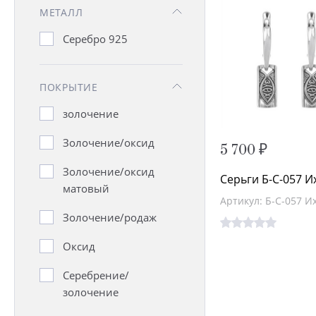
МЕТАЛЛ
Серебро 925
ПОКРЫТИЕ
золочение
Золочение/оксид
5 700 ₽
Золочение/оксид
Серьги Б-С-057 И
матовый
Артикул: Б-С-057 И
Золочение/родаж
Оксид
Серебрение/
золочение