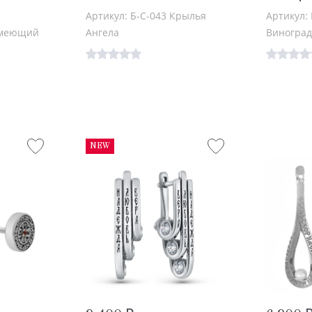
Артикул: Б-С-043 Крылья
Артикул: 
Имеющий
Ангела
Виноград
NEW