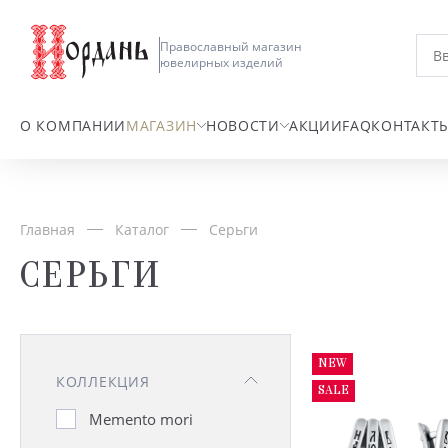
Православный магазин
ювелирных изделий
О КОМПАНИИ
МАГАЗИН
НОВОСТИ
АКЦИИ
FAQ
КОНТАКТ
Главная
Каталог
Серьги
СЕРЬГИ
NEW
КОЛЛЕКЦИЯ
SALE
Memento mori