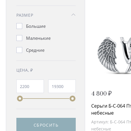
РАЗМЕР
Большие
Маленькие
Средние
ЦЕНА, ₽
4 800 ₽
Серьги Б-С-064 
небесные
Артикул: Б-С-064 П
СБРОСИТЬ
небесные