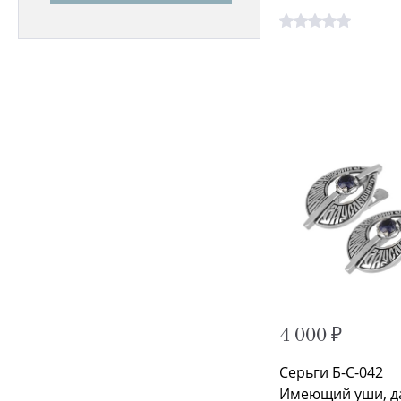
4 000 ₽
Серьги Б-С-042
Имеющий уши, д