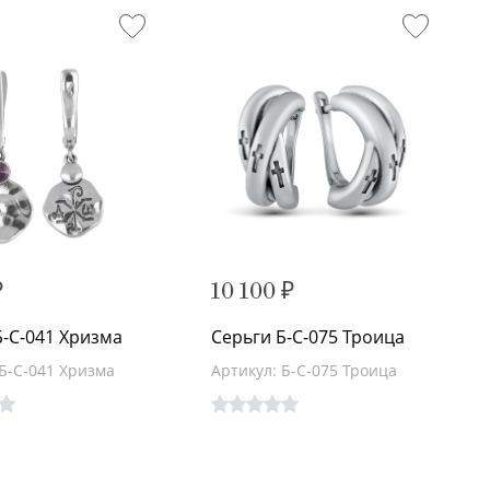
₽
10 100 ₽
Б-С-041 Хризма
Серьги Б-С-075 Троица
 Б-С-041 Хризма
Артикул: Б-С-075 Троица