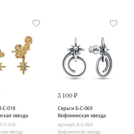
₽
5 100 ₽
Л-С-018
Серьги Б-С-069
ская звезда
Вифлиемская звезда
Л-С-018
Артикул: Б-С-069
кая звезда
Вифлиемская звезда