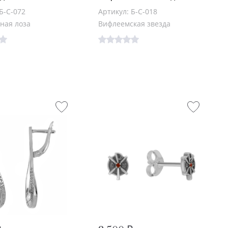
Б-С-072
Артикул: Б-С-018
ная лоза
Вифлеемская звезда