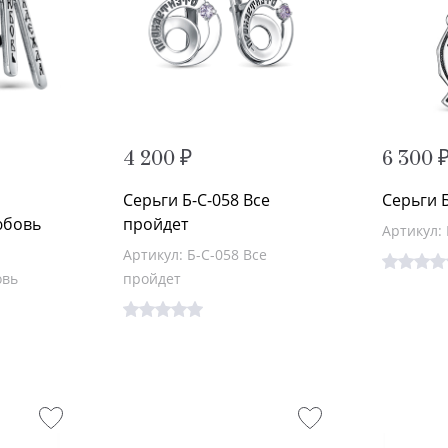
4 200 ₽
6 300 
Серьги Б-С-058 Все
Серьги Б
юбовь
пройдет
Артикул: 
Артикул: Б-С-058 Все
овь
пройдет