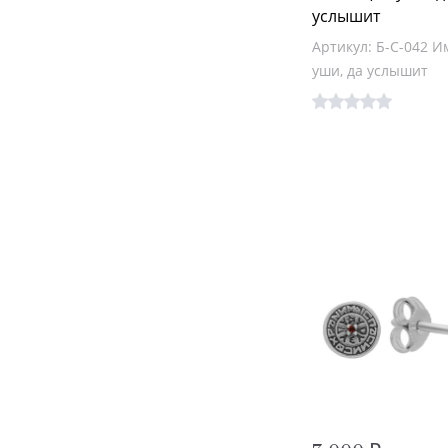
услышит
Артикул: Б-С-042 
уши, да услышит