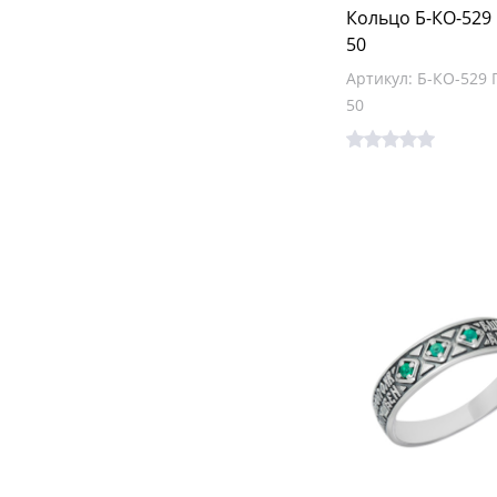
Кольцо Б-КО-529
50
Артикул: Б-КО-529
50