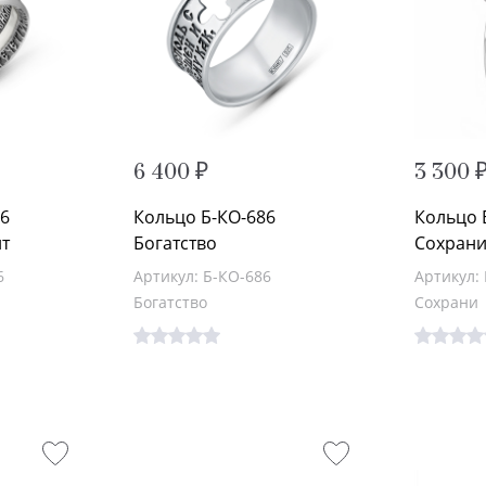
6 400 ₽
3 300 
6
Кольцо Б-КО-686
Кольцо 
т
Богатство
Сохран
6
Артикул: Б-КО-686
Артикул:
Богатство
Сохрани