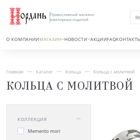
Православный магазин
ювелирных изделий
О КОМПАНИИ
МАГАЗИН
НОВОСТИ
АКЦИИ
FAQ
КОНТАКТ
Главная
Каталог
Кольца
Кольца с молитвой
КОЛЬЦА С МОЛИТВОЙ
КОЛЛЕКЦИЯ
Memento mori