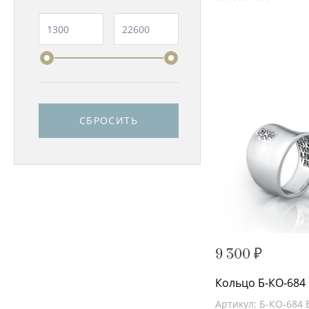
СБРОСИТЬ
9 300 ₽
Кольцо Б-КО-684
Артикул: Б-КО-684 