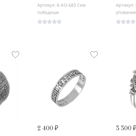
Артикул: Б-КО-683 Сим
Артикул: 
победиши
упование
2 400 ₽
3 300 