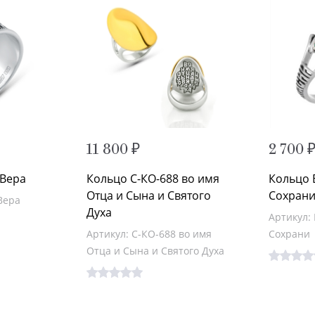
11 800 ₽
2 700 
 Вера
Кольцо С-КО-688 во имя
Кольцо 
Отца и Сына и Святого
Сохран
Вера
Духа
Артикул:
Артикул: С-КО-688 во имя
Сохрани
Отца и Сына и Святого Духа