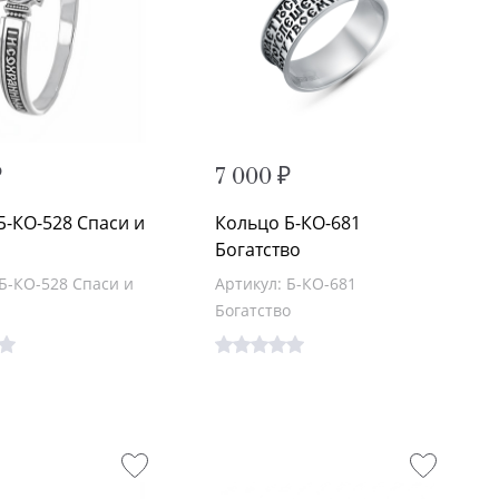
₽
7 000 ₽
Б-КО-528 Спаси и
Кольцо Б-КО-681
и
Богатство
 Б-КО-528 Спаси и
Артикул: Б-КО-681
Богатство