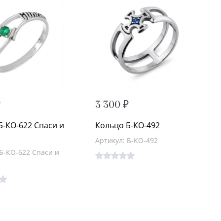
₽
3 300 ₽
Б-КО-622 Спаси и
Кольцо Б-КО-492
и
Артикул: Б-КО-492
 Б-КО-622 Спаси и