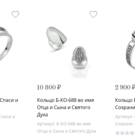
10 800 ₽
2 900 
 Спаси и
Кольцо Б-КО-688 во имя
Кольцо 
Отца и Сына и Святого
Сохран
Духа
Спаси и
Артикул:
Артикул: Б-КО-688 во имя
Сохрани
Отца и Сына и Святого Духа