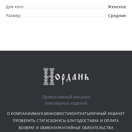
Для кого
Женское
Размер
Средние
Православный магазин
ювелирных изделий
О КОМПАНИИ
МАГАЗИН
НОВОСТИ
КОНТАКТЫ
ЛИЧНЫЙ КАБИНЕТ
ПРОВЕРИТЬ СТАТУС
БОНУСЫ БЛАГО
ДОСТАВКА И ОПЛАТА
ВОЗВРАТ И ОБМЕН
ГАРАНТИЙНЫЕ ОБЯЗАТЕЛЬСТВА