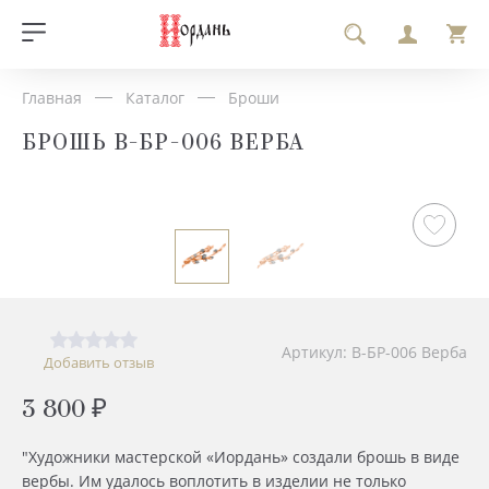
Главная
Каталог
Броши
БРОШЬ В-БР-006 ВЕРБА
Артикул: В-БР-006 Верба
Добавить отзыв
3 800 ₽
"Художники мастерской «Иордань» создали брошь в виде
вербы. Им удалось воплотить в изделии не только