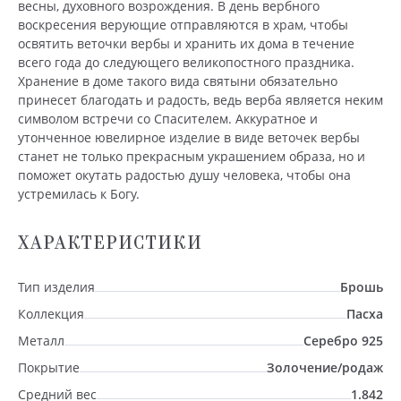
весны, духовного возрождения. В день вербного
воскресения верующие отправляются в храм, чтобы
освятить веточки вербы и хранить их дома в течение
всего года до следующего великопостного праздника.
Хранение в доме такого вида святыни обязательно
принесет благодать и радость, ведь верба является неким
символом встречи со Спасителем. Аккуратное и
утонченное ювелирное изделие в виде веточек вербы
станет не только прекрасным украшением образа, но и
поможет окутать радостью душу человека, чтобы она
устремилась к Богу.
ХАРАКТЕРИСТИКИ
Тип изделия
Брошь
Коллекция
Пасха
Металл
Серебро 925
Покрытие
Золочение/родаж
Средний вес
1.842