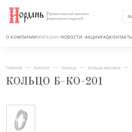
Православный магазин
ювелирных изделий
О КОМПАНИИ
МАГАЗИН
НОВОСТИ
АКЦИИ
FAQ
КОНТАКТ
Главная
Каталог
Кольца
Кольца масовка
КОЛЬЦО Б-КО-201