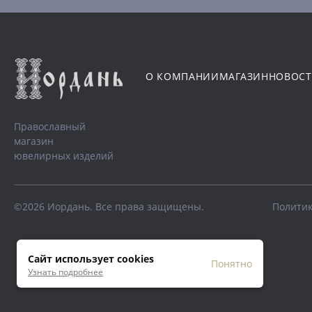
О КОМПАНИИ
МАГАЗИН
НОВОС
Православный
магазин
ювелирных изделий
©2026 Иордань. Все права защищены.
Политик
Сайт использует cookies
Понятно
Узнать подробнее