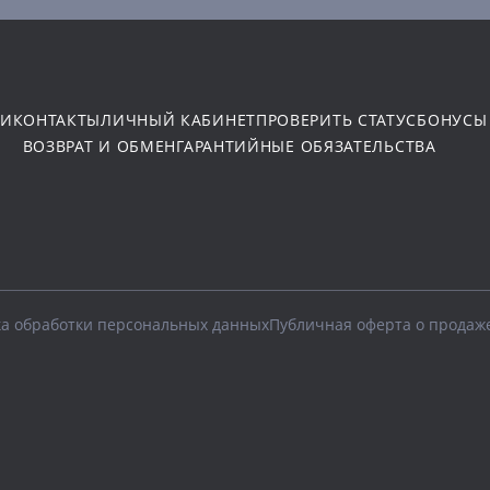
ТИ
КОНТАКТЫ
ЛИЧНЫЙ КАБИНЕТ
ПРОВЕРИТЬ СТАТУС
БОНУСЫ
ВОЗВРАТ И ОБМЕН
ГАРАНТИЙНЫЕ ОБЯЗАТЕЛЬСТВА
а обработки персональных данных
Публичная оферта о продаж