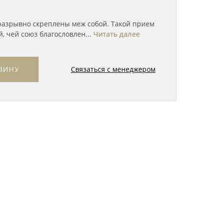
разрывно скреплены меж собой. Такой прием
, чей союз благословлен...
Читать далее
Связаться с менеджером
ЗИНУ