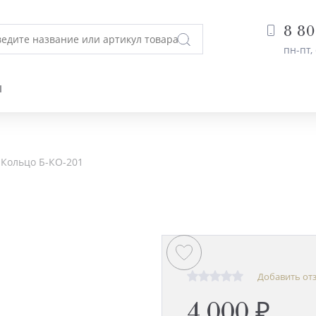
8 80
пн-пт, 
Ы
Кольцо Б-КО-201
Добавить от
4 000 ₽