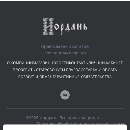
Православный магазин
ювелирных изделий
О КОМПАНИИ
МАГАЗИН
НОВОСТИ
КОНТАКТЫ
ЛИЧНЫЙ КАБИНЕТ
ПРОВЕРИТЬ СТАТУС
БОНУСЫ БЛАГО
ДОСТАВКА И ОПЛАТА
ВОЗВРАТ И ОБМЕН
ГАРАНТИЙНЫЕ ОБЯЗАТЕЛЬСТВА
©2026 Иордань. Все права защищены.
Политика обработки персональных данных
Публичная оферта о продаже ювелирных изделий