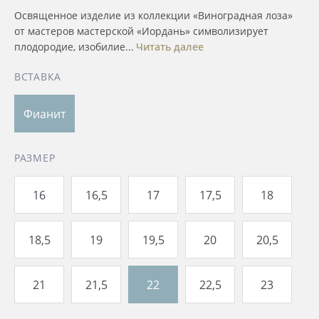
Освященное изделие из коллекции «Виноградная лоза»
от мастеров мастерской «Иордань» символизирует
плодородие, изобилие...
Читать далее
ВСТАВКА
Фианит
РАЗМЕР
16
16,5
17
17,5
18
18,5
19
19,5
20
20,5
21
21,5
22
22,5
23