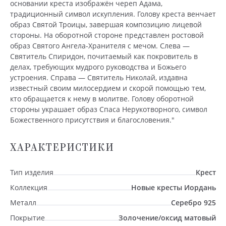
основании креста изображён череп Адама,
традиционный символ искупления. Голову креста венчает
образ Святой Троицы, завершая композицию лицевой
стороны. На оборотной стороне представлен ростовой
образ Святого Ангела-Хранителя с мечом. Слева —
Святитель Спиридон, почитаемый как покровитель в
делах, требующих мудрого руководства и Божьего
устроения. Справа — Святитель Николай, издавна
известный своим милосердием и скорой помощью тем,
кто обращается к нему в молитве. Голову оборотной
стороны украшает образ Спаса Нерукотворного, символ
Божественного присутствия и благословения."
ХАРАКТЕРИСТИКИ
Тип изделия
Крест
Коллекция
Новые кресты Иордань
Металл
Серебро 925
Покрытие
Золочение/оксид матовый