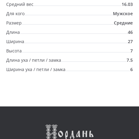
Средний вес
16.03
Для кого
Мужское
Размер
Средние
Длина
46
Ширина
27
Высота
7
Длина уха / петли / замка
7.5
Ширина уха / петли / замка
6