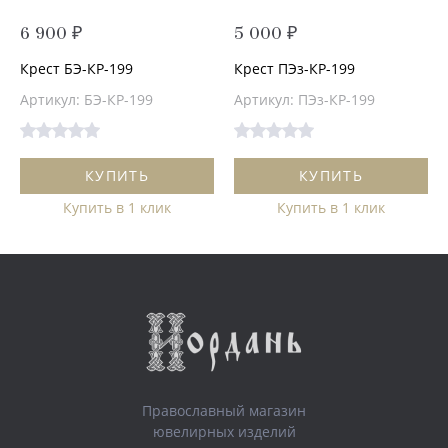
6 900 ₽
5 000 ₽
Крест БЭ-КР-199
Крест ПЭз-КР-199
Артикул: БЭ-КР-199
Артикул: ПЭз-КР-199
КУПИТЬ
КУПИТЬ
Купить в 1 клик
Купить в 1 клик
Православный магазин
ювелирных изделий