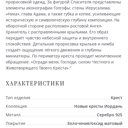
прорисовкой одежд. За фигурой Спасителя представлены
элементы иконографии Голгофы: стены Иерусалима,
«Ника», глава Адама, а также губка и копие, усиливающие
историческую и символическую глубину композиции. На
оборотной стороне расположен ростовой Ангел-
Хранитель с расправленными крыльями. Его образ
передаёт чувство небесной защиты и внутреннего
спокойствия. Детальная прорисовка крыльев и нимба
создаёт ощущение лёгкого движения и глубины
миниатюры. По периметру креста проходит молитвенное
обращение: «Огради меня, Господи, силою Честного и
Животворящего Твоего Креста»."
ХАРАКТЕРИСТИКИ
Тип изделия
Крест
Коллекция
Новые кресты Иордань
Металл
Серебро 925
Покрытие
Золочение/оксид матовый