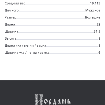
Средний вес
19.113
Для кого
Мужское
Размер
Большие
Длина
52
Ширина
31.5
Высота
8
Длина уха / петли / замка
8
Ширина уха / петли / замка
6