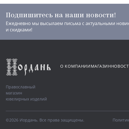
Подпишитесь на наши новости!
Ежедневно мы высылаем письма с актуальными нови
и скидками!
О КОМПАНИИ
МАГАЗИН
НОВОС
Православный
магазин
ювелирных изделий
©2026 Иордань. Все права защищены.
Политик