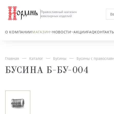
Православный магазин
ювелирных изделий
О КОМПАНИИ
МАГАЗИН
НОВОСТИ
АКЦИИ
FAQ
КОНТАКТ
Главная
Каталог
Бусины
Бусины с православ
БУСИНА Б-БУ-004