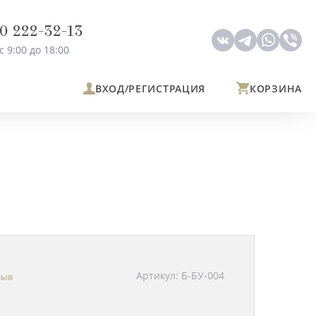
0 222-32-13
с 9:00 до 18:00
ВХОД
/РЕГИСТРАЦИЯ
КОРЗИНА
Артикул: Б-БУ-004
зыв