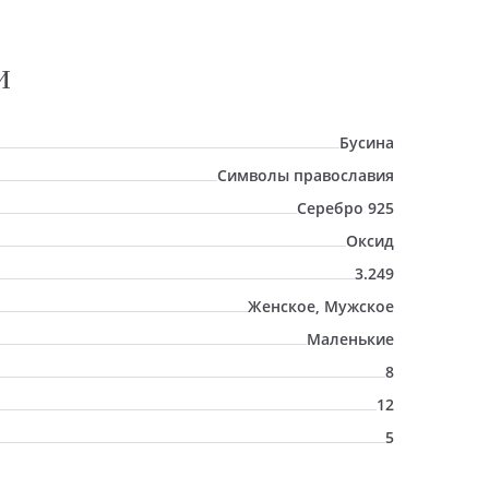
И
Бусина
Символы православия
Серебро 925
Оксид
3.249
Женское, Мужское
Маленькие
8
12
5