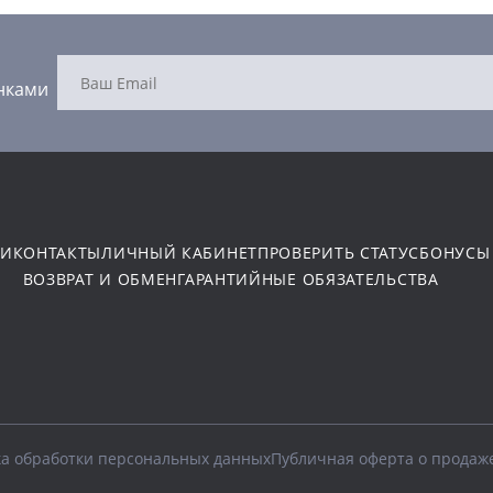
нками
ТИ
КОНТАКТЫ
ЛИЧНЫЙ КАБИНЕТ
ПРОВЕРИТЬ СТАТУС
БОНУСЫ
ВОЗВРАТ И ОБМЕН
ГАРАНТИЙНЫЕ ОБЯЗАТЕЛЬСТВА
а обработки персональных данных
Публичная оферта о продаж