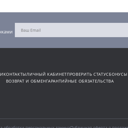
нками
ТИ
КОНТАКТЫ
ЛИЧНЫЙ КАБИНЕТ
ПРОВЕРИТЬ СТАТУС
БОНУСЫ
ВОЗВРАТ И ОБМЕН
ГАРАНТИЙНЫЕ ОБЯЗАТЕЛЬСТВА
а обработки персональных данных
Публичная оферта о продаж