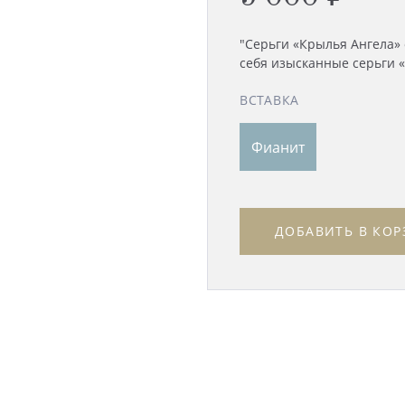
"Серьги «Крылья Ангела»
себя изысканные серьги «
ВСТАВКА
Фианит
ДОБАВИТЬ В КОР