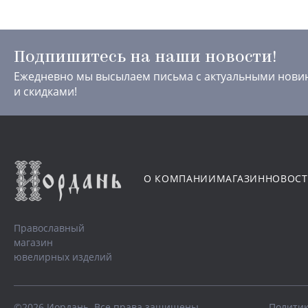
Подпишитесь на наши новости!
Ежедневно мы высылаем письма с актуальными нови
и скидками!
О КОМПАНИИ
МАГАЗИН
НОВОС
Православный
магазин
ювелирных изделий
©2026 Иордань. Все права защищены.
Политик