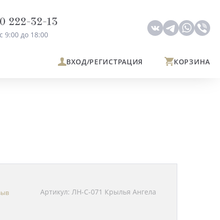
0 222-32-13
с 9:00 до 18:00
ВХОД
/РЕГИСТРАЦИЯ
КОРЗИНА
Артикул: ЛН-С-071 Крылья Ангела
зыв