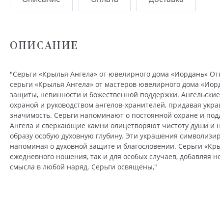
ОПИСАНИЕ
"Серьги «Крылья Ангела» от ювелирного дома «Иордань» От
серьги «Крылья Ангела» от мастеров ювелирного дома «Ио
защиты, невинности и божественной поддержки. Ангельские
охраной и руководством ангелов-хранителей, придавая укр
значимость. Серьги напоминают о постоянной охране и под
Ангела и сверкающие камни олицетворяют чистоту души и 
образу особую духовную глубину. Эти украшения символизир
напоминая о духовной защите и благословении. Серьги «Кры
ежедневного ношения, так и для особых случаев, добавляя н
смысла в любой наряд. Серьги освящены,"