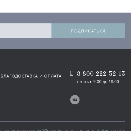
ПОДПИСАТЬСЯ
8 800 222-32-13
 БЛАГО
ДОСТАВКА И ОПЛАТА
пн-пт, с 9:00 до 18:00
е ювелирных изделий
Политика использования файлов cookie