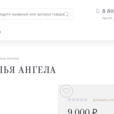
8 80
пн-пт, 
Ы
лья Ангела
ЛЬЯ АНГЕЛА
Добавить от
9 000 ₽