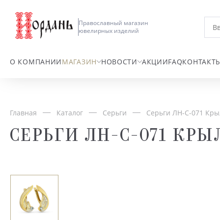
Православный магазин
ювелирных изделий
О КОМПАНИИ
МАГАЗИН
НОВОСТИ
АКЦИИ
FAQ
КОНТАКТ
Главная
Каталог
Серьги
Серьги ЛН-С-071 Кры
СЕРЬГИ ЛН-С-071 КРЫ