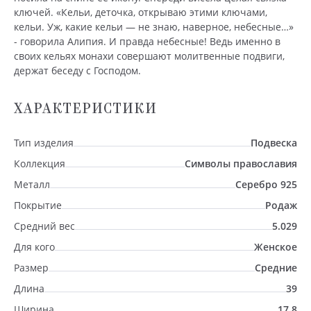
ключей. «Кельи, деточка, открываю этими ключами,
кельи. Уж, какие кельи — не знаю, наверное, небесные…»
- говорила Алипия. И правда небесные! Ведь именно в
своих кельях монахи совершают молитвенные подвиги,
держат беседу с Господом.
ХАРАКТЕРИСТИКИ
Тип изделия
Подвеска
Коллекция
Символы православия
Металл
Серебро 925
Покрытие
Родаж
Средний вес
5.029
Для кого
Женское
Размер
Средние
Длина
39
Ширина
17.8