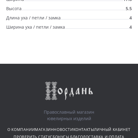
Высота
5.5
Длина уха / петли / замка
4
Ширина уха / петли / замка
4
Православный магазин
ювелирных изделий
О КОМПАНИИ
МАГАЗИН
НОВОСТИ
КОНТАКТЫ
ЛИЧНЫЙ КАБИНЕТ
ПРОВЕРИТЬ СТАТУС
БОНУСЫ БЛАГО
ДОСТАВКА И ОПЛАТА