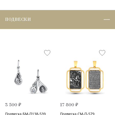
ПОДВЕСКИ
3 500 ₽
17 800 ₽
Подвеска БМ-П138-539
Подвеска СМ-П-579