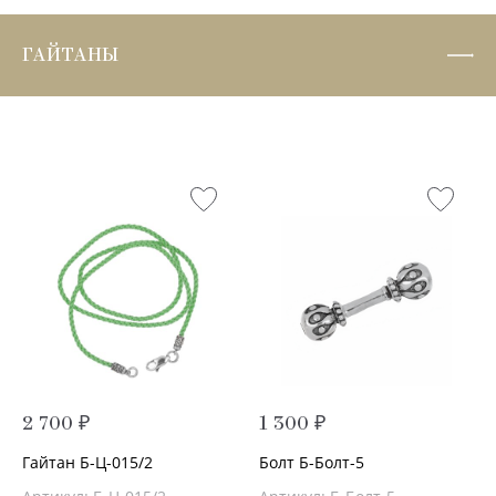
ГАЙТАНЫ
2 700 ₽
1 300 ₽
Гайтан Б-Ц-015/2
Болт Б-Болт-5