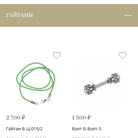
ГАЙТАНЫ
2 700 ₽
1 300 ₽
Гайтан Б-Ц-015/2
Болт Б-Болт-5