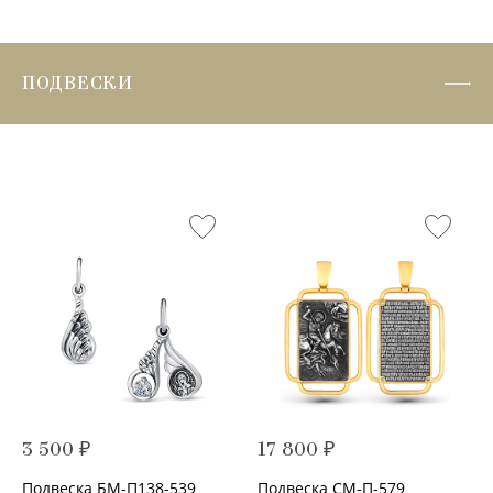
ПОДВЕСКИ
3 500 ₽
17 800 ₽
Подвеска БМ-П138-539
Подвеска СМ-П-579