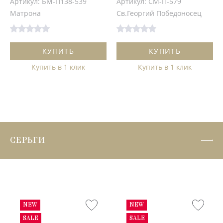
Артикул: БМ-П138-539
Артикул: СМ-П-579
Матрона
Св.Георгий Победоносец
КУПИТЬ
КУПИТЬ
Купить в 1 клик
Купить в 1 клик
СЕРЬГИ
NEW
NEW
SALE
SALE