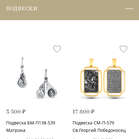
ПОДВЕСКИ
3 500 ₽
17 800 ₽
Подвеска БМ-П138-539
Подвеска СМ-П-579
Матрона
Св.Георгий Победоносец