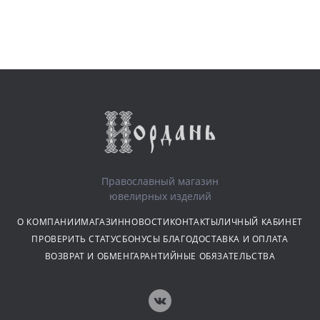
Православный магазин
ювелирных изделий
О КОМПАНИИ
МАГАЗИН
НОВОСТИ
КОНТАКТЫ
ЛИЧНЫЙ КАБИНЕТ
ПРОВЕРИТЬ СТАТУС
БОНУСЫ БЛАГО
ДОСТАВКА И ОПЛАТА
ВОЗВРАТ И ОБМЕН
ГАРАНТИЙНЫЕ ОБЯЗАТЕЛЬСТВА