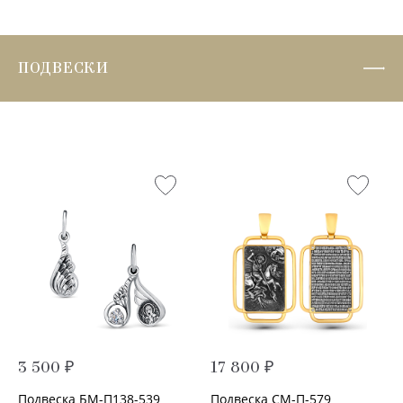
ПОДВЕСКИ
3 500 ₽
17 800 ₽
Подвеска БМ-П138-539
Подвеска СМ-П-579