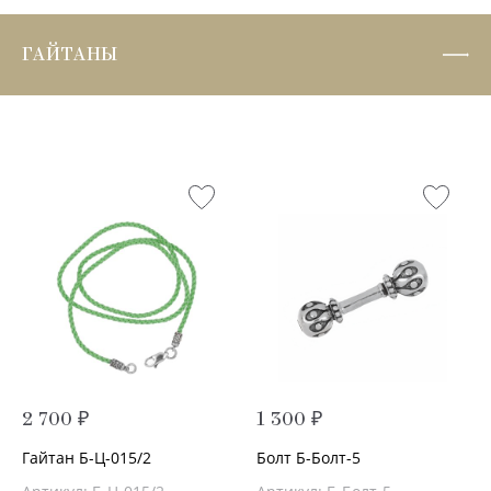
ГАЙТАНЫ
2 700 ₽
1 300 ₽
Гайтан Б-Ц-015/2
Болт Б-Болт-5