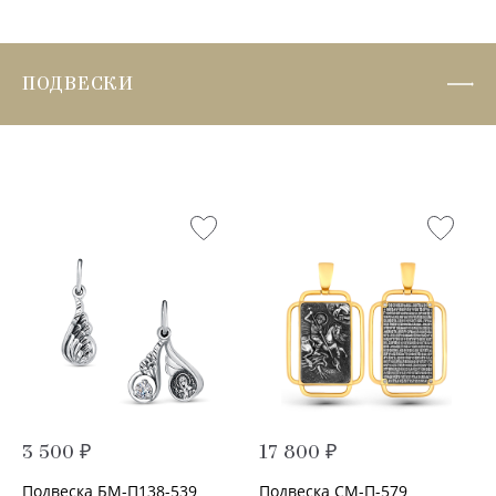
ПОДВЕСКИ
3 500 ₽
17 800 ₽
Подвеска БМ-П138-539
Подвеска СМ-П-579