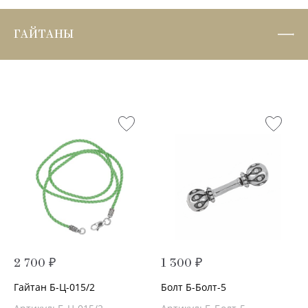
ГАЙТАНЫ
2 700 ₽
1 300 ₽
Гайтан Б-Ц-015/2
Болт Б-Болт-5