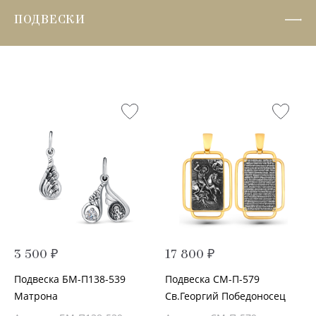
ПОДВЕСКИ
3 500 ₽
17 800 ₽
Подвеска БМ-П138-539
Подвеска СМ-П-579
Матрона
Св.Георгий Победоносец