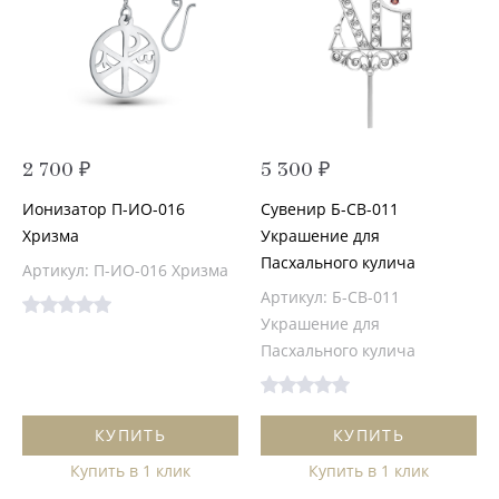
2 700 ₽
5 300 ₽
Ионизатор П-ИО-016
Сувенир Б-СВ-011
Хризма
Украшение для
Пасхального кулича
Артикул: П-ИО-016 Хризма
Артикул: Б-СВ-011
Украшение для
Пасхального кулича
КУПИТЬ
КУПИТЬ
Купить в 1 клик
Купить в 1 клик