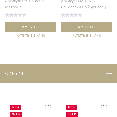
Артикул: БМ-П138-539
Артикул: СМ-П-579
Матрона
Св.Георгий Победоносец
КУПИТЬ
КУПИТЬ
Купить в 1 клик
Купить в 1 клик
СЕРЬГИ
NEW
NEW
SALE
SALE