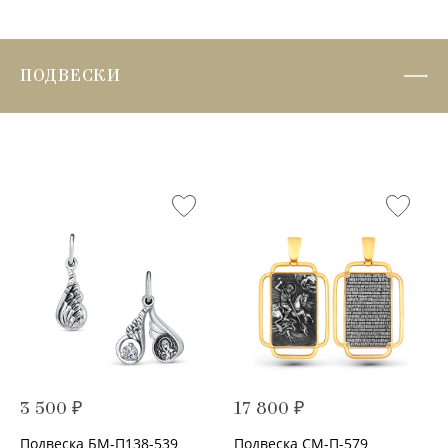
ПОДВЕСКИ
3 500 ₽
17 800 ₽
Подвеска БМ-П138-539
Подвеска СМ-П-579