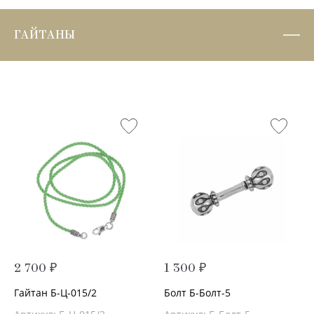
ГАЙТАНЫ
2 700 ₽
1 300 ₽
Гайтан Б-Ц-015/2
Болт Б-Болт-5