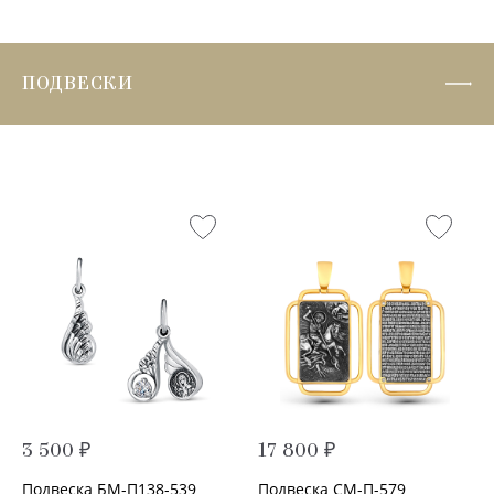
ПОДВЕСКИ
3 500 ₽
17 800 ₽
Подвеска БМ-П138-539
Подвеска СМ-П-579