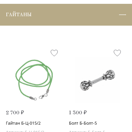
ГАЙТАНЫ
2 700 ₽
1 300 ₽
Гайтан Б-Ц-015/2
Болт Б-Болт-5