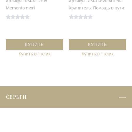
Артикул: БМ-КО-708
Артикул: СМ-П-626 Ангел-
Memento mori
Хранитель. Помощь в пути
КУПИТЬ
КУПИТЬ
Купить в 1 клик
Купить в 1 клик
СЕРЬГИ