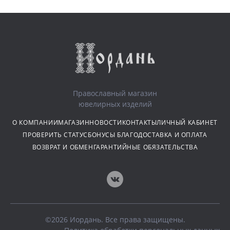
Православный магазин
ювелирных изделий
О КОМПАНИИ
МАГАЗИН
НОВОСТИ
КОНТАКТЫ
ЛИЧНЫЙ КАБИНЕТ
ПРОВЕРИТЬ СТАТУС
БОНУСЫ БЛАГО
ДОСТАВКА И ОПЛАТА
ВОЗВРАТ И ОБМЕН
ГАРАНТИЙНЫЕ ОБЯЗАТЕЛЬСТВА
©2026 Иордань. Все права защищены.