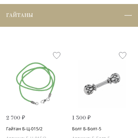
ГАЙТАНЫ
2 700 ₽
1 300 ₽
Гайтан Б-Ц-015/2
Болт Б-Болт-5