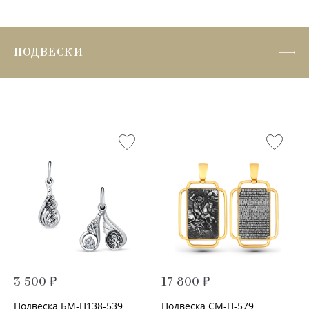
ПОДВЕСКИ
3 500 ₽
17 800 ₽
Подвеска БМ-П138-539
Подвеска СМ-П-579