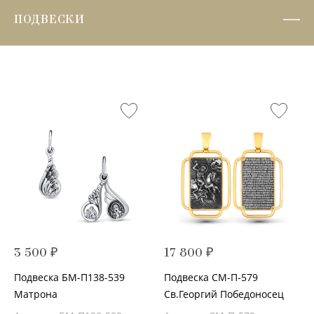
ПОДВЕСКИ
3 500 ₽
17 800 ₽
Подвеска БМ-П138-539
Подвеска СМ-П-579
Матрона
Св.Георгий Победоносец