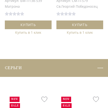
Артикул: БМ-П138-539
Артикул: СМ-П-579
Матрона
Св.Георгий Победоносец
КУПИТЬ
КУПИТЬ
Купить в 1 клик
Купить в 1 клик
СЕРЬГИ
NEW
NEW
SALE
SALE