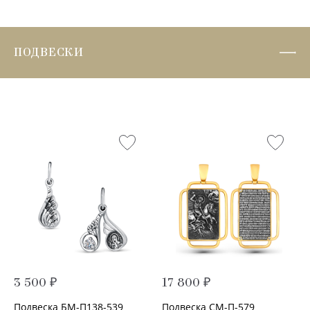
ПОДВЕСКИ
3 500 ₽
17 800 ₽
Подвеска БМ-П138-539
Подвеска СМ-П-579