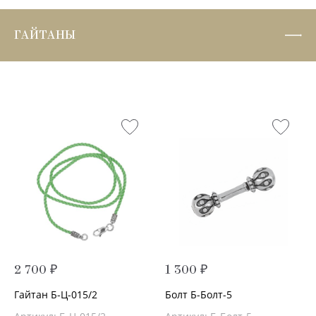
ГАЙТАНЫ
2 700 ₽
1 300 ₽
Гайтан Б-Ц-015/2
Болт Б-Болт-5