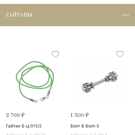
ГАЙТАНЫ
2 700 ₽
1 300 ₽
Гайтан Б-Ц-015/2
Болт Б-Болт-5