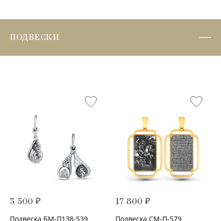
ПОДВЕСКИ
3 500 ₽
17 800 ₽
Подвеска БМ-П138-539
Подвеска СМ-П-579