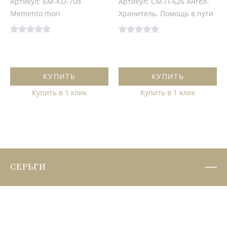
Артикул: БМ-КО-708
Артикул: СМ-П-626 Ангел-
Memento mori
Хранитель. Помощь в пути
КУПИТЬ
КУПИТЬ
Купить в 1 клик
Купить в 1 клик
СЕРЬГИ