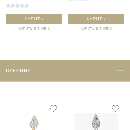
КУПИТЬ
КУПИТЬ
Купить в 1 клик
Купить в 1 клик
СУВЕНИР