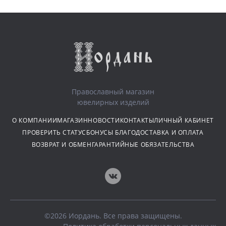
Православный магазин
ювелирных изделий
О КОМПАНИИ
МАГАЗИН
НОВОСТИ
КОНТАКТЫ
ЛИЧНЫЙ КАБИНЕТ
ПРОВЕРИТЬ СТАТУС
БОНУСЫ БЛАГО
ДОСТАВКА И ОПЛАТА
ВОЗВРАТ И ОБМЕН
ГАРАНТИЙНЫЕ ОБЯЗАТЕЛЬСТВА
©2026 Иордань. Все права защищены.