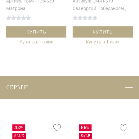
Артикул: БМ-П138-539
Артикул: СМ-П-579
Матрона
Св.Георгий Победоносец
КУПИТЬ
КУПИТЬ
Купить в 1 клик
Купить в 1 клик
СЕРЬГИ
NEW
NEW
SALE
SALE