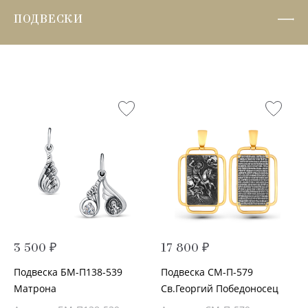
ПОДВЕСКИ
3 500 ₽
17 800 ₽
Подвеска БМ-П138-539
Подвеска СМ-П-579
Матрона
Св.Георгий Победоносец