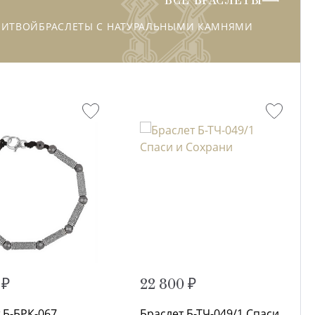
ВСЕ БРАСЛЕТЫ
ЛИТВОЙ
БРАСЛЕТЫ С НАТУРАЛЬНЫМИ КАМНЯМИ
 ₽
22 800 ₽
 Б-БРК-067
Браслет Б-ТЧ-049/1 Спаси