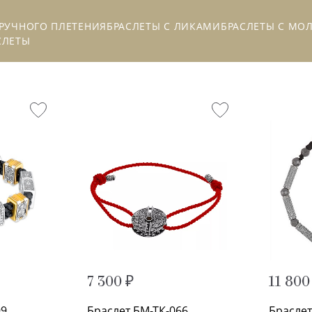
 РУЧНОГО ПЛЕТЕНИЯ
БРАСЛЕТЫ С ЛИКАМИ
БРАСЛЕТЫ С МО
СЛЕТЫ
7 300 ₽
11 800
99
Браслет БМ-ТК-066
Браслет