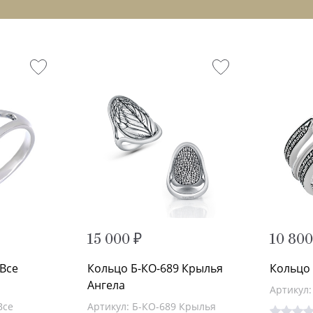
15 000 ₽
10 800
 Все
Кольцо Б-КО-689 Крылья
Кольцо 
Ангела
Артикул:
Все
Артикул: Б-КО-689 Крылья