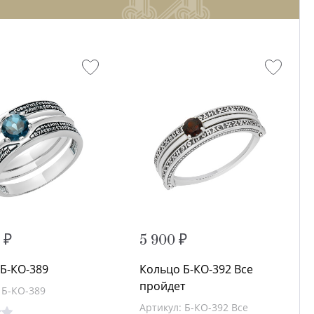
 ₽
5 900 ₽
Б-КО-389
Кольцо Б-КО-392 Все
пройдет
 Б-КО-389
Артикул: Б-КО-392 Все