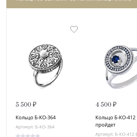
5 500 ₽
4 500 ₽
Кольцо Б-КО-364
Кольцо Б-КО-412
пройдет
Артикул: Б-КО-364
Артикул: Б-КО-412 