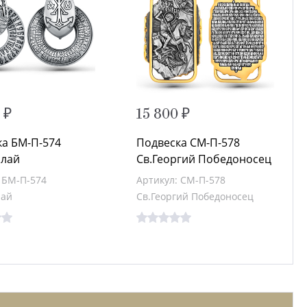
 ₽
15 800 ₽
ка БМ-П-574
Подвеска СМ-П-578
олай
Св.Георгий Победоносец
 БМ-П-574
Артикул: СМ-П-578
лай
Св.Георгий Победоносец