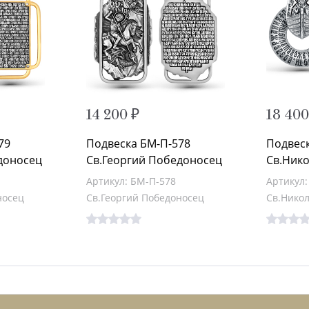
14 200 ₽
18 400
79
Подвеска БМ-П-578
Подвес
доносец
Св.Георгий Победоносец
Св.Ник
Артикул: БМ-П-578
Артикул:
носец
Св.Георгий Победоносец
Св.Нико