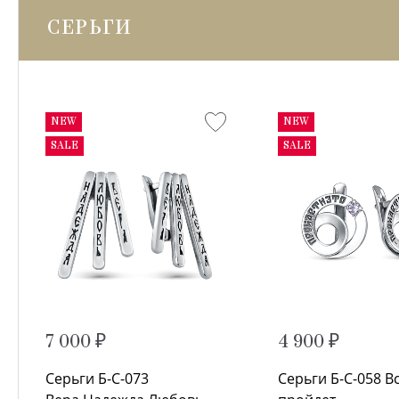
СЕРЬГИ
NEW
NEW
SALE
SALE
7 000 ₽
4 900 ₽
Серьги Б-С-073
Серьги Б-С-058 В