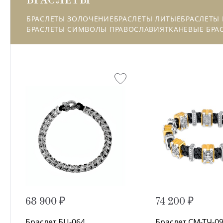
БРАСЛЕТЫ ЗОЛОЧЕНИЕ
БРАСЛЕТЫ ЛИТЫЕ
БРАСЛЕТЫ
БРАСЛЕТЫ СИМВОЛЫ ПРАВОСЛАВИЯ
ТКАНЕВЫЕ БРА
68 900 ₽
74 200 ₽
Браслет БЦ-064
Браслет СМ-ТЧ-0