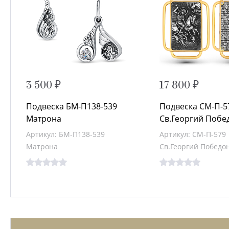
3 500 ₽
17 800 ₽
Подвеска БМ-П138-539
Подвеска СМ-П-5
Матрона
Св.Георгий Побе
Артикул: БМ-П138-539
Артикул: СМ-П-579
Матрона
Св.Георгий Победо