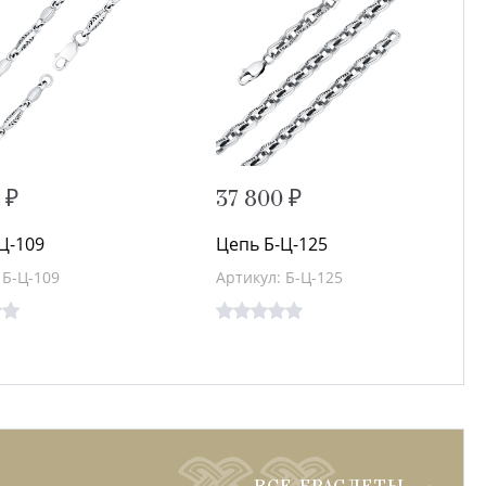
 ₽
37 800 ₽
Ц-109
Цепь Б-Ц-125
 Б-Ц-109
Артикул: Б-Ц-125