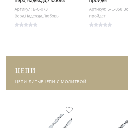
Вера,Надежда,Любовь
пройдет
Артикул: Б-С-073
Артикул: Б-С-058 В
Вера,Надежда,Любовь
пройдет
ЦЕПИ
ЦЕПИ ЛИТЫЕ
ЦЕПИ С МОЛИТВОЙ