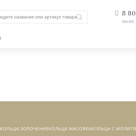
8 80
пн-пт, 
Ы
О
КОЛЬЦА ЗОЛОЧЕНИЕ
КОЛЬЦА МАСОВКА
КОЛЬЦА С МОЛИТ