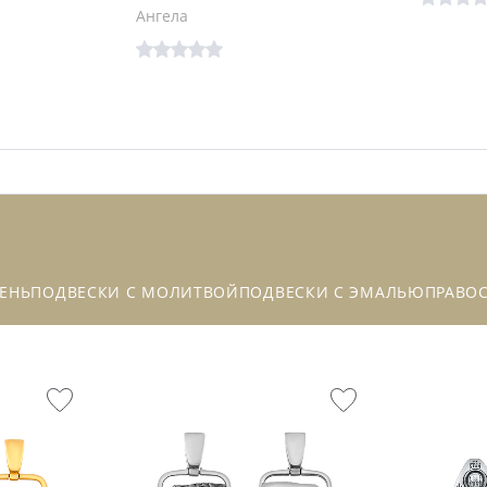
Ангела
ЕНЬ
ПОДВЕСКИ С МОЛИТВОЙ
ПОДВЕСКИ С ЭМАЛЬЮ
ПРАВО