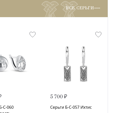
ВСЕ СЕРЬГИ
₽
5 700 ₽
Б-С-060
Серьги Б-С-057 Ихтис