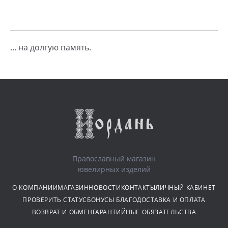
... на долгую память.
Православный магазин
ювелирных изделий
О КОМПАНИИ
МАГАЗИН
НОВОСТИ
КОНТАКТЫ
ЛИЧНЫЙ КАБИНЕТ
ПРОВЕРИТЬ СТАТУС
БОНУСЫ БЛАГО
ДОСТАВКА И ОПЛАТА
ВОЗВРАТ И ОБМЕН
ГАРАНТИЙНЫЕ ОБЯЗАТЕЛЬСТВА